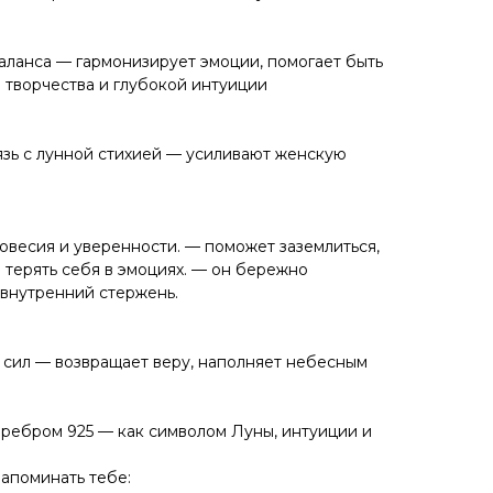
аланса — гармонизирует эмоции, помогает быть
 творчества и глубокой интуиции
вязь с лунной стихией — усиливают женскую
овесия и уверенности. — поможет заземлиться,
 терять себя в эмоциях. — он бережно
внутренний стержень.
сил — возвращает веру, наполняет небесным
ребром 925 — как символом Луны, интуиции и
апоминать тебе: