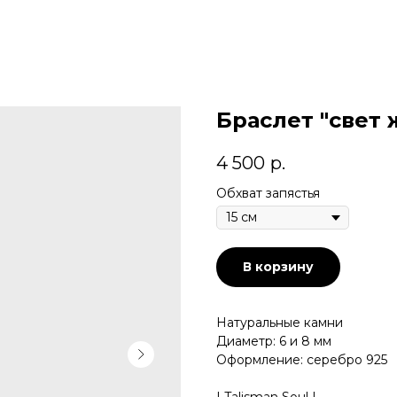
Браслет "свет
4 500
р.
Обхват запястья
В корзину
Натуральные камни
Диаметр: 6 и 8 мм
Оформление: серебро 925