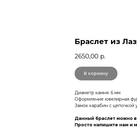
Браслет из Ла
2650,00
р.
В корзину
Диаметр камня: 6 мм
Оформление ювелирная фу
Замок карабин с цепочкой 
Данный браслет можно в
Просто напишите нам и м