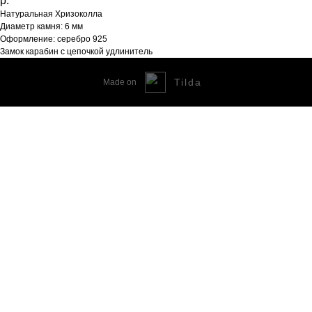
р.
Натуральная Хризоколла
Диаметр камня: 6 мм
Оформление: серебро 925
Замок карабин с цепочкой удлинитель
Tilda
Made on