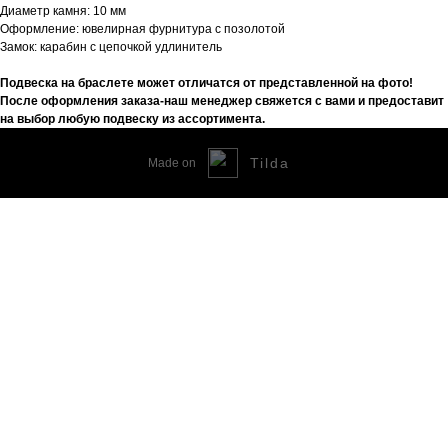
Диаметр камня: 10 мм
Оформление: ювелирная фурнитура с позолотой
Замок: карабин с цепочкой удлинитель
Подвеска на браслете может отличатся от представленной на фото!
После оформления заказа-наш менеджер свяжется с вами и предоставит
на выбор любую подвеску из ассортимента.
Tilda
Made on