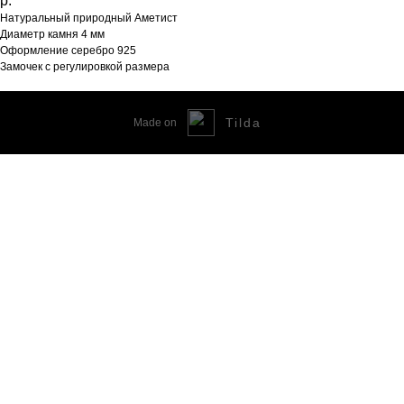
р.
Натуральный природный Аметист
Диаметр камня 4 мм
Оформление серебро 925
Замочек с регулировкой размера
Tilda
Made on