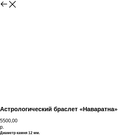
Назад
Астрологический браслет «Наваратна»
5500,00
р.
Диаметр камня 12 мм.