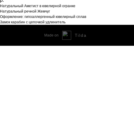
р.
Натуральный Аметист в ювелирной огранке
Натуральный речной Жемчуг
Оформление: гипоаллергенный ювелирный сплав
Замок карабин с цепочкой удлинитель
Tilda
Made on